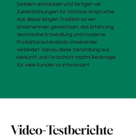
Seitdem entwickeln und fertigen wir
Zubehörlösungen für höchste Ansprüche.
Aus dieser langen Tradition ist ein
Unternehmen gewachsen, das Erfahrung,
technische Entwicklung und moderne
Produktionsstandards miteinander
verbindet. Genau diese Verbindung aus
Herkunft und Fortschritt macht Recknagel
für viele Kunden so interessant.
Video-Testberichte