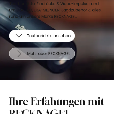
Testberichte, Eindrücke & Video-Impulse rund
um ERATAC, ERA-SILENCER, Jagdzubehör & alles,
rund um unsere Marke RECKNAGEL.
Testberichte ansehen
Mehr über RECKNAGEL
Ihre Erfahungen mit
RECKNAGEL